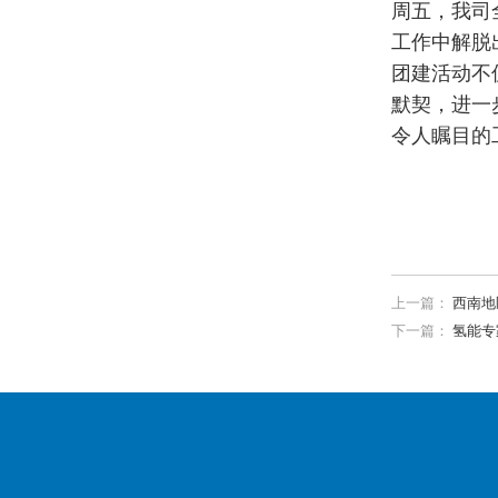
周五，我司
工作中解脱
团建活动不
默契，进一
令人瞩目的
上一篇：
西南地
下一篇：
氢能专