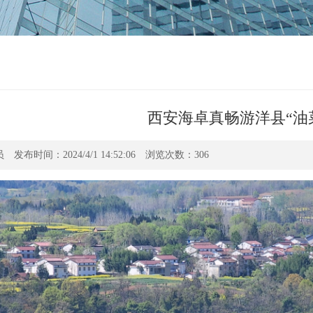
​西安海卓真畅游洋县“油
发布时间：2024/4/1 14:52:06 浏览次数：
306