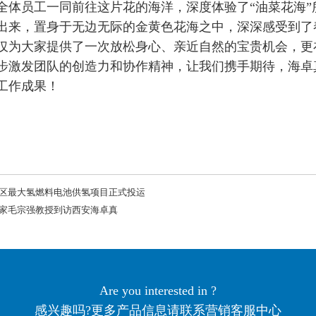
全体员工一同前往这片花的海洋，深度体验了“油菜花海
出来，
置身于无边无际的金黄色花海之中，深深感受到了
仅为大家提供了一次放松身心、亲近自然的宝贵机会，更
步激发团队的创造力和协作精神，让我们携手期待，海卓
工作成果！
区最大氢燃料电池供氢项目正式投运
家毛宗强教授到访西安海卓真
Are you interested in ?
感兴趣吗?更多产品信息请联系营销客服中心