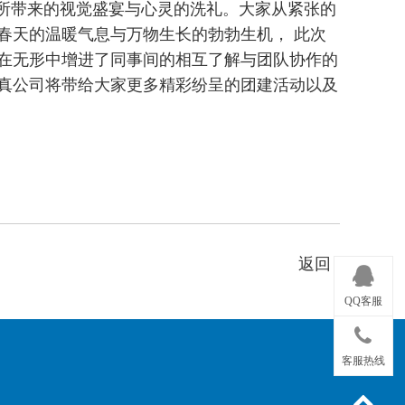
”所带来的视觉盛宴与心灵的洗礼。
大家从紧张的
春天的温暖气息与万物生长的勃勃生机， 此次
在无形中增进了同事间的相互了解与团队协作的
真公司将带给大家更多精彩纷呈的团建活动以及
返回
QQ客服
客服热线