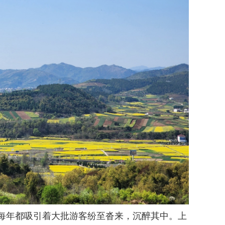
每年都吸引着大批游客纷至沓来，沉醉其中。上