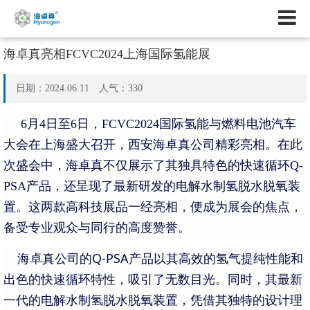
海卓真亮相FCVC2024上海国际氢能展
日期：2024.06.11 人气：
330
6
月4日至6日，FCVC2024国际氢能与燃料电池汽车
大会在上海盛大召开，西安海卓真公司精彩亮相。在此
次盛会中，海卓真不仅展示了其独具特色的快速循环Q-
PSA产品，还呈现了最新研发的电解水制氢脱水脱氧装
置。这两款高科技展品一经亮相，便成为展会的焦点，
备受专业观众与同行的高度赞誉。
Q-PSA
海卓真公司的
产品以其高效的氢气提纯性能和
出色的快速循环特性，吸引了无数目光。同时，其最新
一代的电解水制氢脱水脱氧装置，凭借其独特的设计理